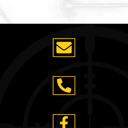
info@rec-t-fire.com
450 446-3131