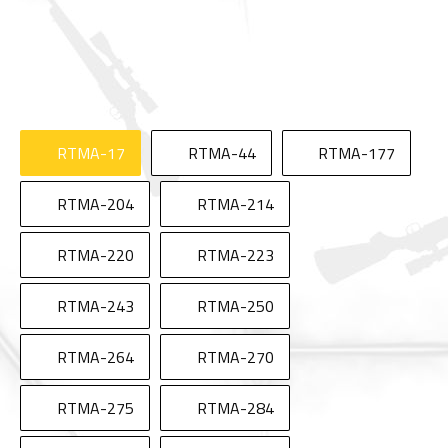
RTMA-17
RTMA-44
RTMA-177
RTMA-204
RTMA-214
RTMA-220
RTMA-223
RTMA-243
RTMA-250
RTMA-264
RTMA-270
RTMA-275
RTMA-284