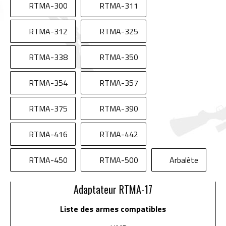
RTMA-300
RTMA-311
RTMA-312
RTMA-325
RTMA-338
RTMA-350
RTMA-354
RTMA-357
RTMA-375
RTMA-390
RTMA-416
RTMA-442
RTMA-450
RTMA-500
Arbalète
Adaptateur RTMA-17
Liste des armes compatibles