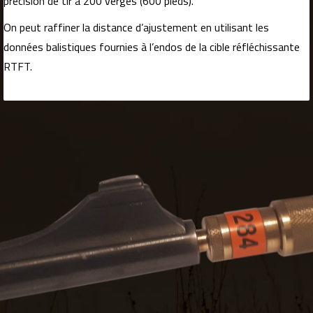
précision de tir à 200 verges (600 pieds).
On peut raffiner la distance d’ajustement en utilisant les
données balistiques fournies à l’endos de la cible réfléchissante
RTFT.