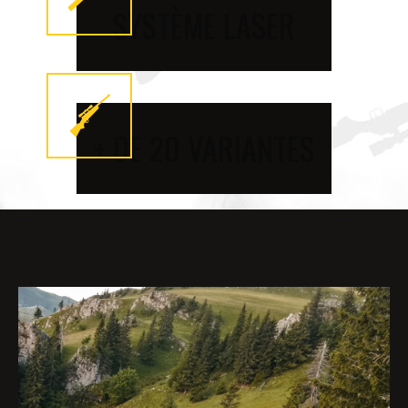
SYSTÈME LASER
+ DE 20 VARIANTES