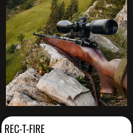
REC-T-FIRE